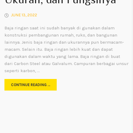
Ukuran, dan Fungsinya
JUNE 13, 2022
Baja ringan saat ini sudah banyak di gunakan dalam
konstruksi pembangunan rumah, ruko, dan bangunan
lainnya. Jenis baja ringan dan ukurannya pun bermacam-
macam. Selain itu. Baja ringan lebih kuat dan dapat
digunakan dalam waktu yang lama. Baja ringan di buat
dari Carbon Steel atau Galvalum. Campuran berbagai unsur
seperti karbon, …
CONTINUE READING …