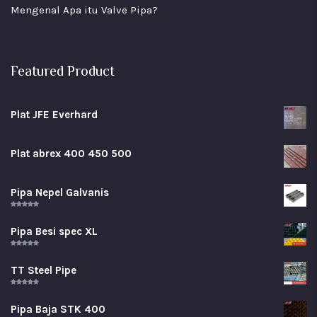
Mengenal Apa itu Valve Pipa?
Featured Product
Plat JFE Everhard
Plat abrex 400 450 500
Pipa Nepel Galvanis
Rated
5.00
out of 5
Pipa Besi spec XL
Rated
5.00
out of 5
TT Steel Pipe
Rated
5.00
out of 5
Pipa Baja STK 400