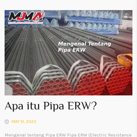
Apa itu Pipa ERW?
MAY 12, 2023
Mengenal tentang Pipa ERW Pipa ERW (Electric Resistance