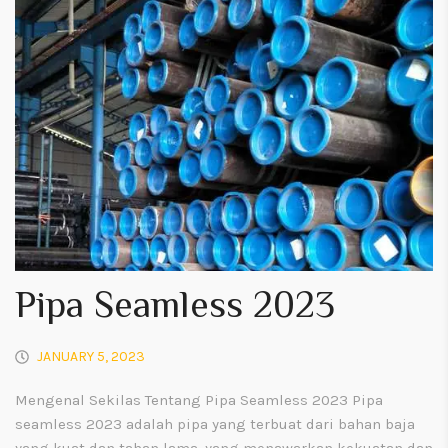
Pipa Seamless 2023
JANUARY 5, 2023
Mengenal Sekilas Tentang Pipa Seamless 2023 Pipa
seamless 2023 adalah pipa yang terbuat dari bahan baja
yang kuat dan tahan lama, yang menawarkan kekuatan dan