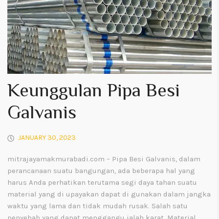
Keunggulan Pipa Besi
Galvanis
JANUARY 30, 2023
mitrajayamakmurabadi.com – Pipa Besi Galvanis, dalam
perancanaan suatu bangungan, ada beberapa hal yang
harus Anda perhatikan terutama segi daya tahan suatu
material yang di upayakan dapat di gunakan dalam jangka
waktu yang lama dan tidak mudah rusak. Salah satu
penyebab yang dapat menggangu ialah karat. Material