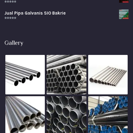
Rated
5.00
out of 5
Jual Pipa Galvanis SIO Bakrie
Rated
5.00
out of 5
Gallery