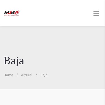
Baja
Home
/
Artikel
/
Baja