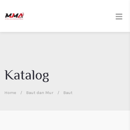
Katalog
Home
/
Baut dan Mur
/
Baut