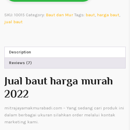
SKU:
10015
Category:
Baut dan Mur
Tags:
baut
,
harga baut
,
jual baut
Description
Reviews (7)
Jual baut harga murah
2022
mitrajayamakmurabadi.com
– Yang sedang cari produk ini
dalam berbagai ukuran silahkan order melalui kontak
marketing kami.