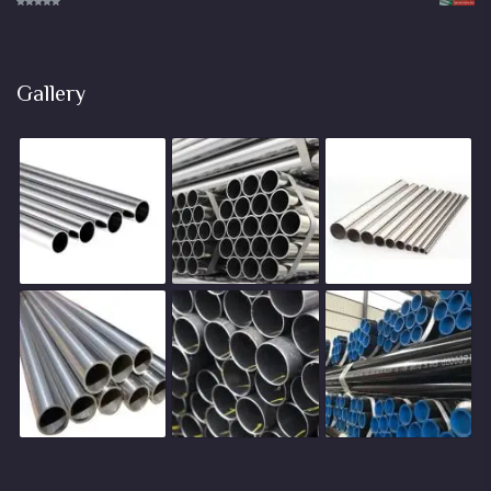
Rated
5.00
out of 5
Gallery