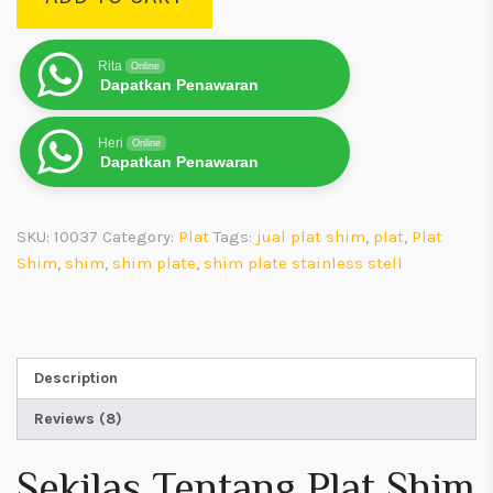
Rita
Online
Dapatkan Penawaran
Heri
Online
Dapatkan Penawaran
SKU:
10037
Category:
Plat
Tags:
jual plat shim
,
plat
,
Plat
Shim
,
shim
,
shim plate
,
shim plate stainless stell
Description
Reviews (8)
Sekilas Tentang Plat Shim