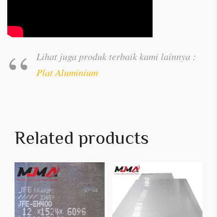
Lihat juga produk terbaik kami lainnya :
Plat Aluminium
Related products