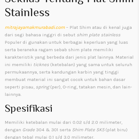
Stainless
mitrajayamakmurabadi.com
–
Plat Shim
atau di kenal juga
dari segi bahasa inggri di sebut
shim plate stainless
Populer di gunakan untuk berbagai keperluan yang luas
serta beraneka ragam sebab shim plate memiliki
karakteristik yang berbeda dari jenis plat lainnya. Material
ini memiliki
ticknes
(ketebalan) yang sama untuk seluruh
permukaannya, serta kandungan karbin yang tinggi
membuat material ini sangat cocok untuk bahan dasar
seperti pisau,
spring
(per), O-ring, tatakan mesin, dan lain-
lainnya.
Spesifikasi
Memiliki ketebalan mulai dari 0.02 s/d 2.0 milimeter,
dengan
Grade
304 & 301 serta
Shim Plate SK5
(plat biru)
dengan tebal mulai 0.1 s/d 3.0 milimeter.