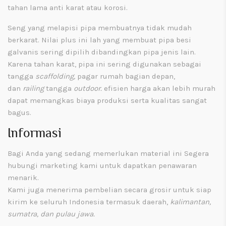
tahan lama anti karat atau korosi.
Seng yang melapisi pipa membuatnya tidak mudah
berkarat. Nilai plus ini lah yang membuat pipa besi
galvanis sering dipilih dibandingkan pipa jenis lain.
Karena tahan karat, pipa ini sering digunakan sebagai
tangga
scaffolding,
pagar rumah bagian depan,
dan
railing
tangga
outdoor.
efisien harga akan lebih murah
dapat memangkas biaya produksi serta kualitas sangat
bagus.
Informasi
Bagi Anda yang sedang memerlukan material ini Segera
hubungi marketing kami untuk dapatkan penawaran
menarik.
Kami juga menerima pembelian secara grosir untuk siap
kirim ke seluruh Indonesia termasuk daerah,
kalimantan,
sumatra, dan pulau jawa.