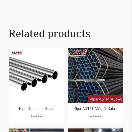
Related products
Pipa Stainless Steel
Pipa ASTM A53-A Bakrie
Rated
Rated
5.00
5.00
out of 5
out of 5