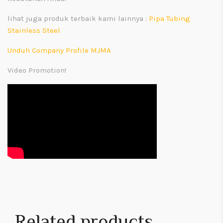
lihat juga produk terbaik kami lainnya :
Pipa Tubing
Stainless Steel
Unduh Company Profile MJMA
Video Promotion!