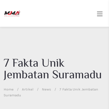
7 Fakta Unik
Jembatan Suramadu
Home
/
Artikel
/
News
/
7 Fakta Unik Jembatan
Suramadu