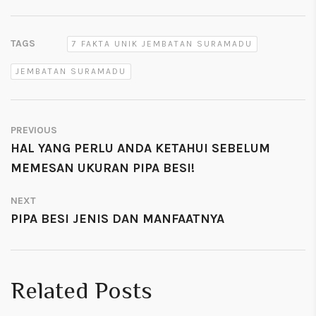
TAGS
7 FAKTA UNIK JEMBATAN SURAMADU
JEMBATAN SURAMADU
PREVIOUS
HAL YANG PERLU ANDA KETAHUI SEBELUM
MEMESAN UKURAN PIPA BESI!
NEXT
PIPA BESI JENIS DAN MANFAATNYA
Related Posts