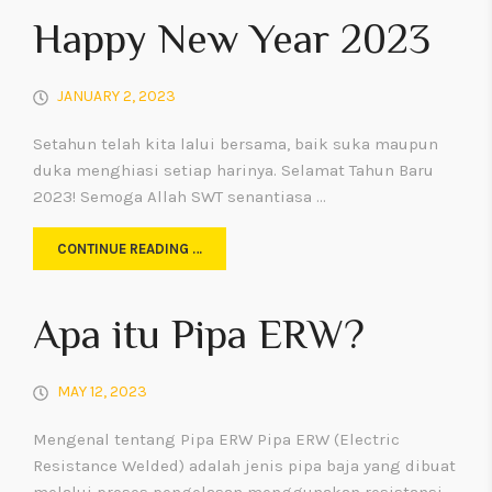
Happy New Year 2023
JANUARY 2, 2023
Setahun telah kita lalui bersama, baik suka maupun
duka menghiasi setiap harinya. Selamat Tahun Baru
2023! Semoga Allah SWT senantiasa …
CONTINUE READING …
Apa itu Pipa ERW?
MAY 12, 2023
Mengenal tentang Pipa ERW Pipa ERW (Electric
Resistance Welded) adalah jenis pipa baja yang dibuat