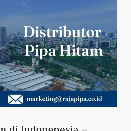
am di Indonenesia –