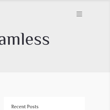
eamless
Recent Posts