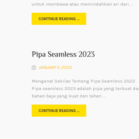
untuk membawa atau memindahkan air dari …
CONTINUE READING …
Pipa Seamless 2023
JANUARY 5, 2023
Mengenal Sekilas Tentang Pipa Seamless 2023
Pipa seamless 2023 adalah pipa yang terbuat da
bahan baja yang kuat dan tahan …
CONTINUE READING …