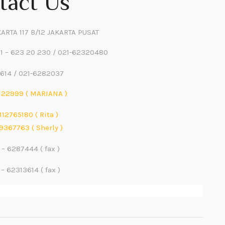
tact Us
ARTA 117 B/12 JAKARTA PUSAT
21 – 623 20 230 / 021-62320480
614 / 021-6282037
22999 ( MARIANA )
12765180 ( Rita )
367763 ( Sherly )
 – 6287444 ( fax )
 – 62313614 ( fax )