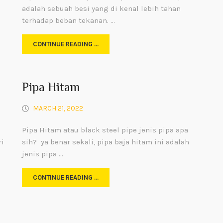
adalah sebuah besi yang di kenal lebih tahan
terhadap beban tekanan. …
CONTINUE READING …
Pipa Hitam
MARCH 21, 2022
Pipa Hitam atau black steel pipe jenis pipa apa
ri
sih? ya benar sekali, pipa baja hitam ini adalah
jenis pipa …
CONTINUE READING …