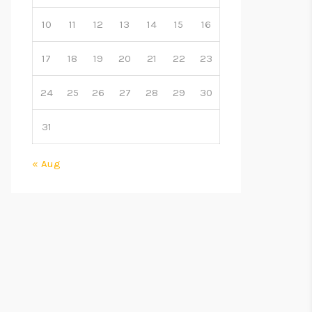
10
11
12
13
14
15
16
17
18
19
20
21
22
23
24
25
26
27
28
29
30
31
« Aug