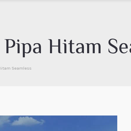
r Pipa Hitam S
 Hitam Seamless