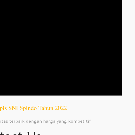
ipis SNI Spindo Tahun 2022
itas terbaik dengan harga yang kompetitif