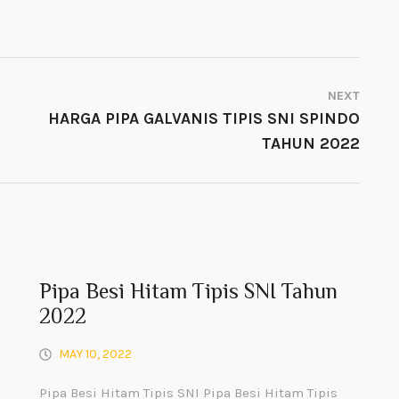
NEXT
HARGA PIPA GALVANIS TIPIS SNI SPINDO
TAHUN 2022
Pipa Besi Hitam Tipis SNI Tahun
2022
MAY 10, 2022
Pipa Besi Hitam Tipis SNI Pipa Besi Hitam Tipis